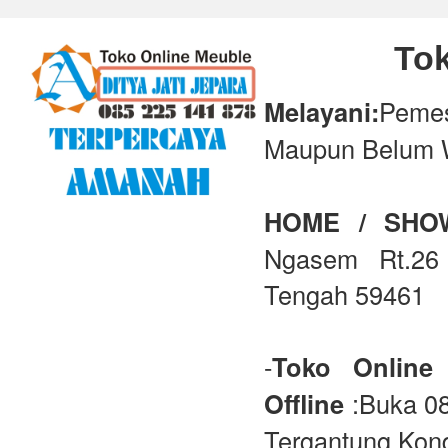
Tok
Melayani:
Peme
Maupun Belum 
HOME / SH
Ngasem Rt.26 
Tengah 59461
-
Toko Online
Offline
:Buka 08
Tergantung Kond