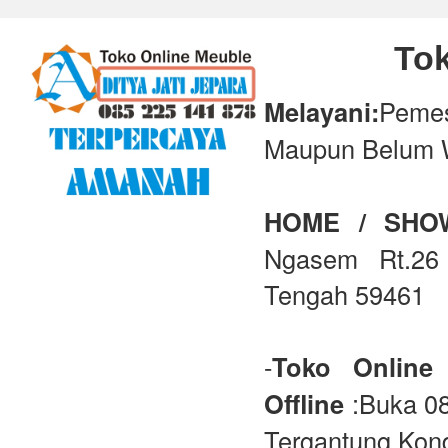
Tok
Melayani:
Peme
Maupun Belum 
HOME / SH
Ngasem Rt.26 
Tengah 59461
-
Toko Online
Offline
:Buka 08
Tergantung Kond