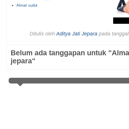
Almari sudut
Ditulis oleh
Aditya Jati Jepara
pada tangga
Belum ada tanggapan untuk "Almar
jepara"