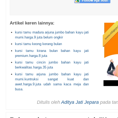
Artikel keren lainnya:
kursi tamu madura arjuna jumbo bahan kayu jati
murni.harga.9 juta belum ongkir
kursi tamu keong kerang bulan
kursi tamu kirana bulan bahan kayu jati
premium.harga.8 juta
kursi tamu cincin jumbo bahan kayu jati
berkwalitas.harga.35 juta
kursi tamu arjuna jumbo bahan kayu jati
murni.kuntruksi sangat kuat dan
awet.harga.9.juta udah sama kaca meja dan
busa.
Ditulis oleh
Aditya Jati Jepara
pada ta