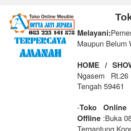
Tok
Melayani:
Peme
Maupun Belum 
HOME / SH
Ngasem Rt.26 
Tengah 59461
-
Toko Online
Offline
:Buka 08
Tergantung Kond