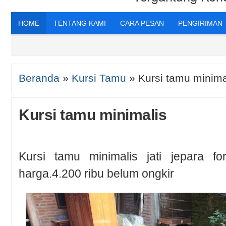
HOME
TENTANG KAMI
CARA PESAN
PENGIRIMAN
Beranda
»
Kursi Tamu
»
Kursi tamu minima
Kursi tamu minimalis
Kursi tamu minimalis jati jepara 
harga.4.200 ribu belum ongkir