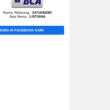
Nomor Rekening :
2471646280
Atas Nama :
LISTIANA
BUNG DI FACEBOOK KAMI