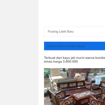
Posting Lebih Baru
Kursi tamu arimbi kipas
Terbuat dari kayu jati murni warna kombi
emas.harga 3,800.000