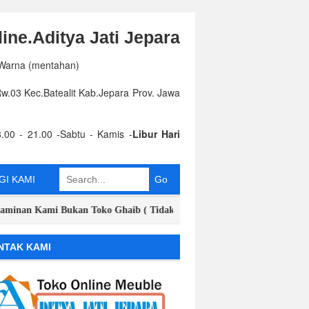
ine.Aditya Jati Jepara
 Warna (mentahan)
.03 Kec.Batealit Kab.Jepara Prov. Jawa
.00 - 21.00 -Sabtu - Kamis -
Libur Hari
I KAMI
 Kami Bukan Toko Ghaib ( Tidak Punya Toko Offline) Terdapat Stok bar
NTAK KAMI