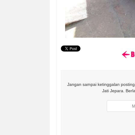
Jangan sampai ketinggalan postinga
Jati Jepara. Ber