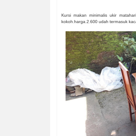
Kursi makan minimalis ukir matahari
kokoh.harga.2.600 udah termasuk kac