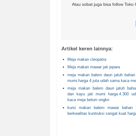
Atau sobat juga bisa follow Toko 
Artikel keren lainnya:
Meja makan cleopatra
Meja makan mawar jati jepara
meja makan balero daun jatuh bahan 
murni.harga 4 juta udah sama kaca me
meja makan balero daun jatuh baha
dari kayu jati murni harga.4.300 
kaca meja belum ongkir
kursi makan balero mawar bahan k
berkwalitas kuntruksi sangat kuat harga