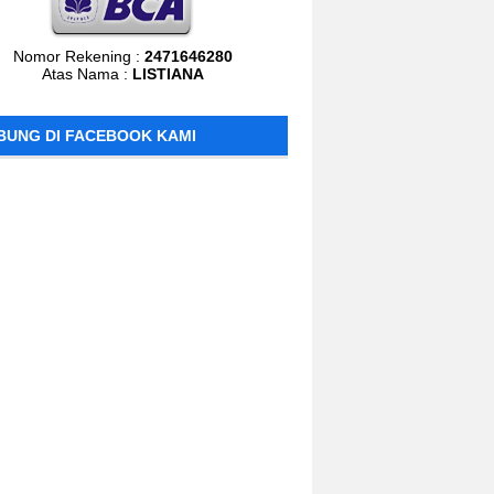
Nomor Rekening :
2471646280
Atas Nama :
LISTIANA
BUNG DI FACEBOOK KAMI