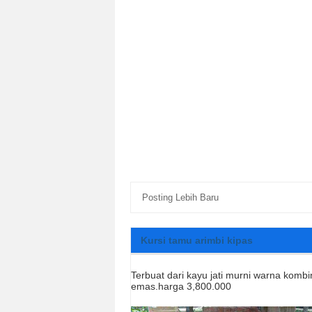
Posting Lebih Baru
Kursi tamu arimbi kipas
Terbuat dari kayu jati murni warna kombi
emas.harga 3,800.000