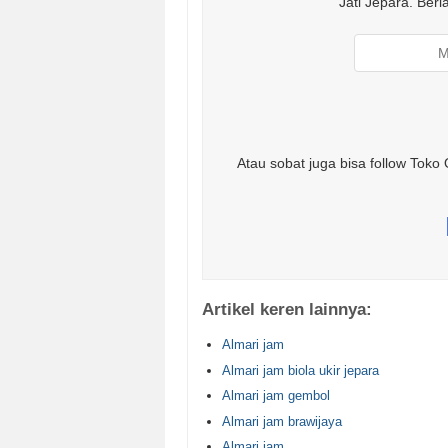
Jati Jepara. Ber
Atau sobat juga bisa follow Toko 
Artikel keren lainnya:
Almari jam
Almari jam biola ukir jepara
Almari jam gembol
Almari jam brawijaya
Almari jam