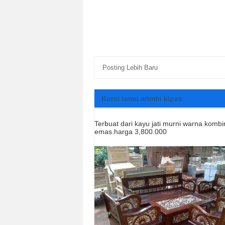
Posting Lebih Baru
Kursi tamu arimbi kipas
Terbuat dari kayu jati murni warna kombi
emas.harga 3,800.000