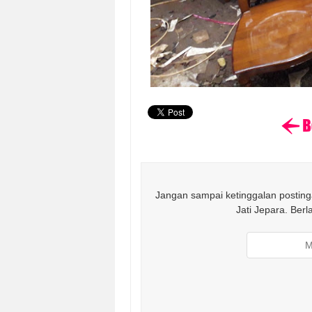
Jangan sampai ketinggalan postinga
Jati Jepara. Ber