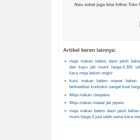
Atau sobat juga bisa follow Toko 
Artikel keren lainnya:
meja makan balero daun jatuh baha
dari kayu jati murni harga.4.300 
kaca meja belum ongkir
kursi makan balero mawar bahan k
berkwalitas kuntruksi sangat kuat harga
Meja makan cleopatra
Meja makan mawar jati jepara
meja makan balero daun jatuh bahan 
murni.harga 4 juta udah sama kaca me