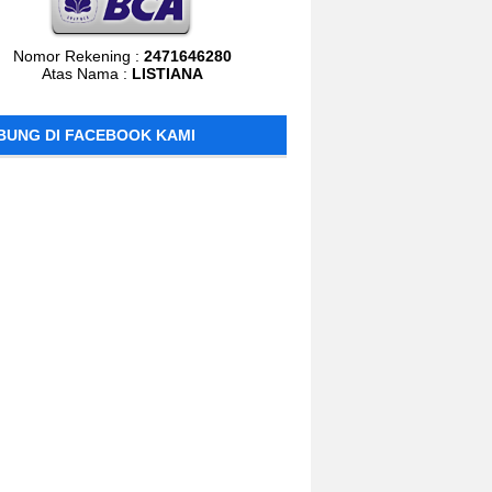
Nomor Rekening :
2471646280
Atas Nama :
LISTIANA
BUNG DI FACEBOOK KAMI