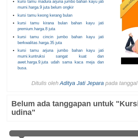
kursi tamu madura arjuna jumbo bahan kayu jati
murni.harga.9 juta belum ongkir
kursi tamu keong kerang bulan
kursi tamu kirana bulan bahan kayu jati
premium.harga.8 juta
kursi tamu cincin jumbo bahan kayu jati
berkwalitas.harga.35 juta
kursi tamu arjuna jumbo bahan kayu jati
murni.kuntruksi sangat kuat dan
awet.harga.9.juta udah sama kaca meja dan
busa.
Ditulis oleh
Aditya Jati Jepara
pada tangga
Belum ada tanggapan untuk "Kurs
udina"