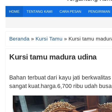
HOME
TENTANG KAMI
CARA PESAN
PENGIRIMAN
Beranda
»
Kursi Tamu
»
Kursi tamu madur
Kursi tamu madura udina
Bahan terbuat dari kayu jati berkwalitas
sangat kuat.harga.6,700 ribu udah busa