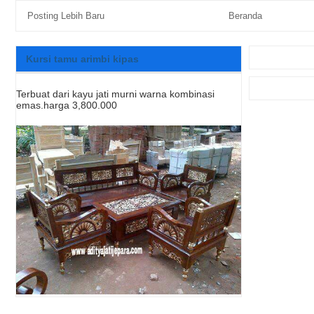
Posting Lebih Baru
Beranda
Kursi tamu arimbi kipas
Terbuat dari kayu jati murni warna kombinasi
emas.harga 3,800.000