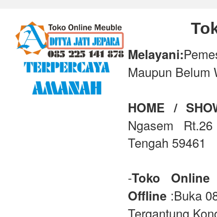
Tok
Melayani:
Peme
Maupun Belum 
HOME / SH
Ngasem Rt.26 
Tengah 59461
-
Toko Online
Offline
:Buka 08
Tergantung Kond