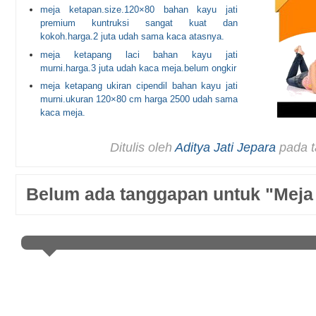
meja ketapan.size.120×80 bahan kayu jati
premium kuntruksi sangat kuat dan
kokoh.harga.2 juta udah sama kaca atasnya.
meja ketapang laci bahan kayu jati
murni.harga.3 juta udah kaca meja.belum ongkir
meja ketapang ukiran cipendil bahan kayu jati
murni.ukuran 120×80 cm harga 2500 udah sama
kaca meja.
Ditulis oleh
Aditya Jati Jepara
pada t
Belum ada tanggapan untuk "Meja 