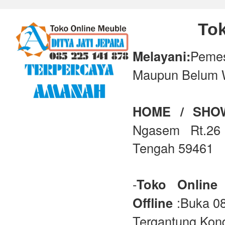
Tok
Melayani:
Peme
Maupun Belum 
HOME / SH
Ngasem Rt.26 
Tengah 59461
-
Toko Online
Offline
:Buka 08
Tergantung Kond