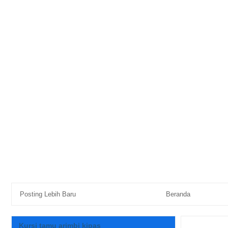
Posting Lebih Baru
Beranda
Kursi tamu arimbi kipas