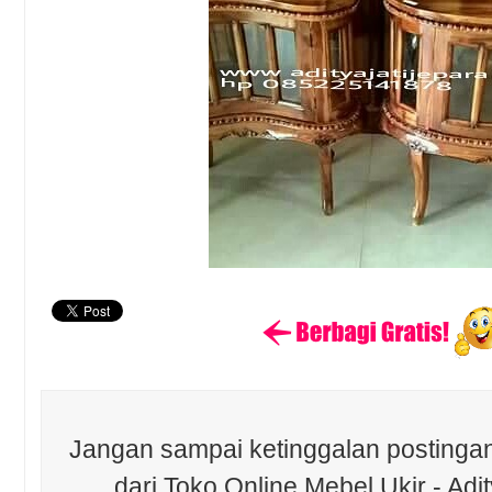
Jangan sampai ketinggalan postingan
dari Toko Online Mebel Ukir - Adit