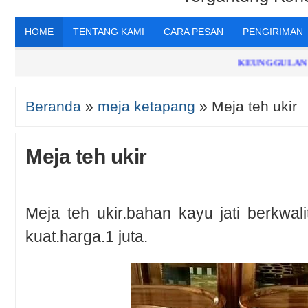
HOME
TENTANG KAMI
CARA PESAN
PENGIRIMAN
KEUNGGULAN TO
Beranda
»
meja ketapang
»
Meja teh ukir
Meja teh ukir
Meja teh ukir.bahan kayu jati berkwali
kuat.harga.1 juta.