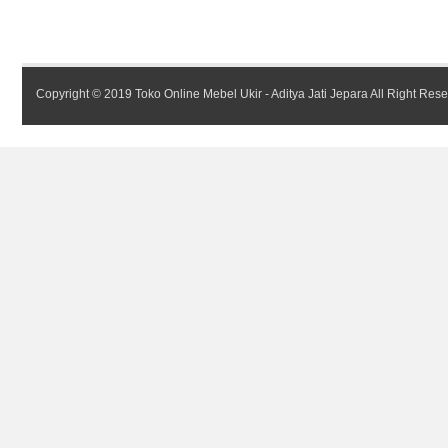
Copyright © 2019
Toko Online Mebel Ukir - Aditya Jati Jepara
All Right Res