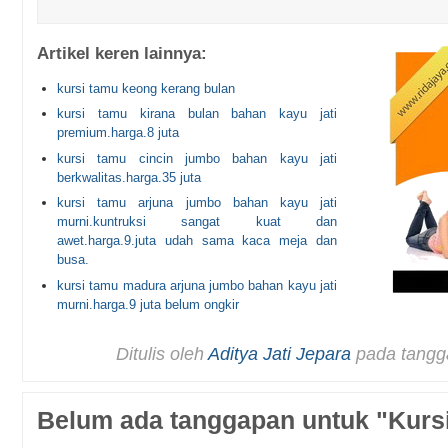
Artikel keren lainnya:
kursi tamu keong kerang bulan
kursi tamu kirana bulan bahan kayu jati
premium.harga.8 juta
kursi tamu cincin jumbo bahan kayu jati
berkwalitas.harga.35 juta
kursi tamu arjuna jumbo bahan kayu jati
murni.kuntruksi sangat kuat dan
awet.harga.9.juta udah sama kaca meja dan
busa.
kursi tamu madura arjuna jumbo bahan kayu jati
murni.harga.9 juta belum ongkir
Ditulis oleh
Aditya Jati Jepara
pada tangg
Belum ada tanggapan untuk "Kursi