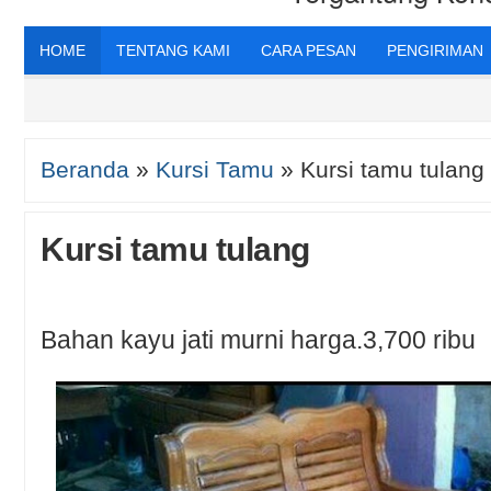
HOME
TENTANG KAMI
CARA PESAN
PENGIRIMAN
Beranda
»
Kursi Tamu
»
Kursi tamu tulang
Kursi tamu tulang
Bahan kayu jati murni harga.3,700 ribu