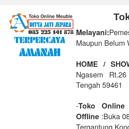
Tok
Melayani:
Peme
Maupun Belum 
HOME / SH
Ngasem Rt.26 
Tengah 59461
-
Toko Online
Offline
:Buka 08
Tergantung Kond