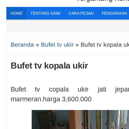
HOME
TENTANG KAMI
CARA PESAN
PENGIRIMAN
Beranda
»
Bufet tv ukir
»
Bufet tv kopala uk
Bufet tv kopala ukir
Bufet tv copala ukir jati jepa
marmeran.harga 3,600.000