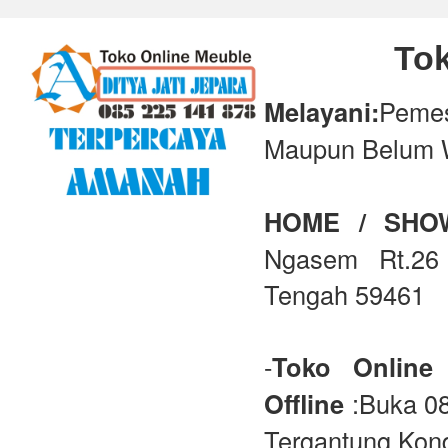
Tok
Melayani:
Peme
Maupun Belum 
HOME / SH
Ngasem Rt.26 
Tengah 59461
-
Toko Online
Offline
:Buka 08
Tergantung Kond