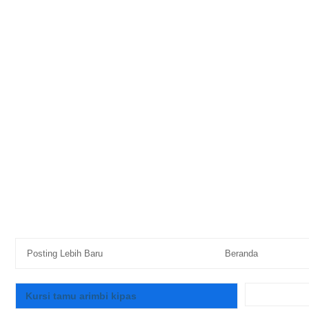
Posting Lebih Baru
Beranda
Kursi tamu arimbi kipas