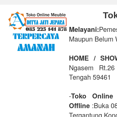
Tok
Melayani:
Peme
Maupun Belum 
HOME / SH
Ngasem Rt.26 
Tengah 59461
-
Toko Online
Offline
:Buka 08
Tergantung Kond