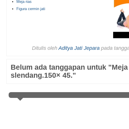
Meja rias
Figura cermin jati
Ditulis oleh
Aditya Jati Jepara
pada tangg
Belum ada tanggapan untuk "Meja r
slendang.150× 45."