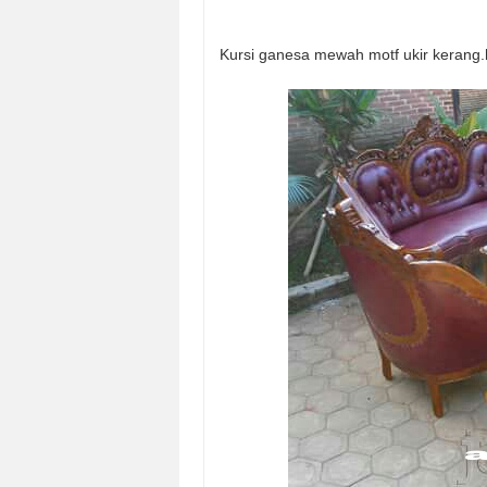
Kursi ganesa mewah motf ukir kerang.h