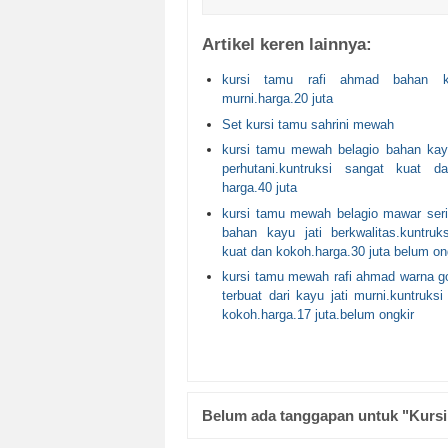
Artikel keren lainnya:
kursi tamu rafi ahmad bahan k
murni.harga.20 juta
Set kursi tamu sahrini mewah
kursi tamu mewah belagio bahan kayu
perhutani.kuntruksi sangat kuat d
harga.40 juta
kursi tamu mewah belagio mawar ser
bahan kayu jati berkwalitas.kuntruk
kuat dan kokoh.harga.30 juta belum on
kursi tamu mewah rafi ahmad warna g
terbuat dari kayu jati murni.kuntruks
kokoh.harga.17 juta.belum ongkir
Belum ada tanggapan untuk "Kursi