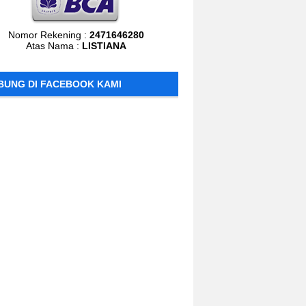
Nomor Rekening :
2471646280
Atas Nama :
LISTIANA
BUNG DI FACEBOOK KAMI