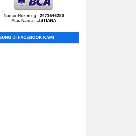
Nomor Rekening :
2471646280
Atas Nama :
LISTIANA
BUNG DI FACEBOOK KAMI