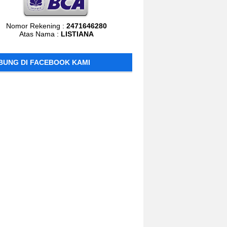
Nomor Rekening :
2471646280
Atas Nama :
LISTIANA
BUNG DI FACEBOOK KAMI