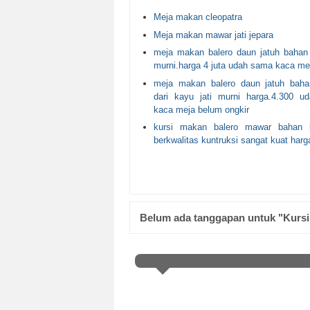
Meja makan cleopatra
Meja makan mawar jati jepara
meja makan balero daun jatuh bahan 
murni.harga 4 juta udah sama kaca me
meja makan balero daun jatuh baha
dari kayu jati murni harga.4.300 
kaca meja belum ongkir
kursi makan balero mawar bahan k
berkwalitas kuntruksi sangat kuat harga
Belum ada tanggapan untuk "Kursi