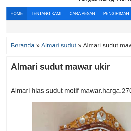
HOME
TENTANG KAMI
CARA PESAN
PENGIRIMAN
Beranda
»
Almari sudut
»
Almari sudut maw
Almari sudut mawar ukir
Almari hias sudut motif mawar.harga.2