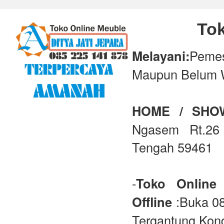
Tok
Melayani:
Peme
Maupun Belum 
HOME / SH
Ngasem Rt.26 
Tengah 59461
-
Toko Online
Offline
:Buka 08
Tergantung Kond