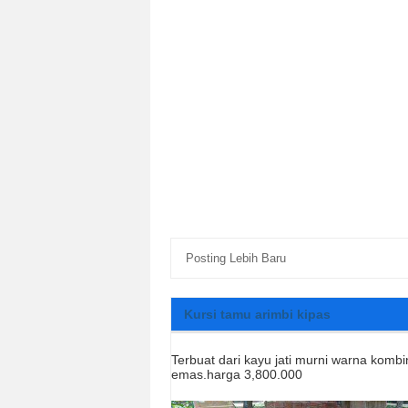
Posting Lebih Baru
Kursi tamu arimbi kipas
Terbuat dari kayu jati murni warna kombi
emas.harga 3,800.000