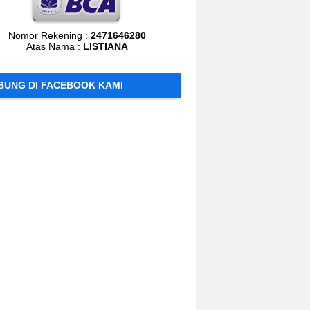
Nomor Rekening :
2471646280
Atas Nama :
LISTIANA
BUNG DI FACEBOOK KAMI