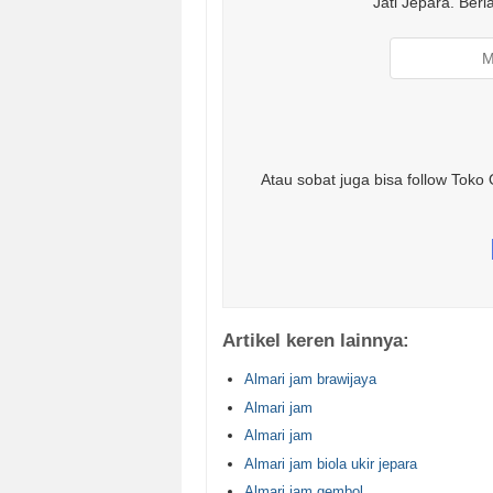
Jati Jepara. Ber
Atau sobat juga bisa follow Toko 
Artikel keren lainnya:
Almari jam brawijaya
Almari jam
Almari jam
Almari jam biola ukir jepara
Almari jam gembol