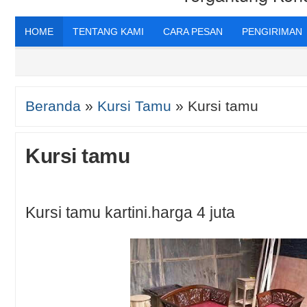
HOME
TENTANG KAMI
CARA PESAN
PENGIRIMAN
Beranda
»
Kursi Tamu
»
Kursi tamu
Kursi tamu
Kursi tamu kartini.harga 4 juta