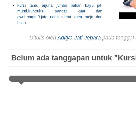
kursi tamu arjuna jumbo bahan kayu jati
murni.kuntruksi sangat kuat dan
awet.harga.9.juta udah sama kaca meja dan
busa.
Ditulis oleh
Aditya Jati Jepara
pada tanggal
Belum ada tanggapan untuk "Kurs