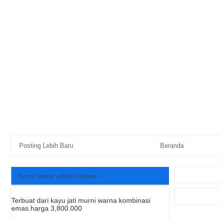
Posting Lebih Baru
Beranda
Kursi tamu arimbi kipas
Terbuat dari kayu jati murni warna kombinasi
emas.harga 3,800.000