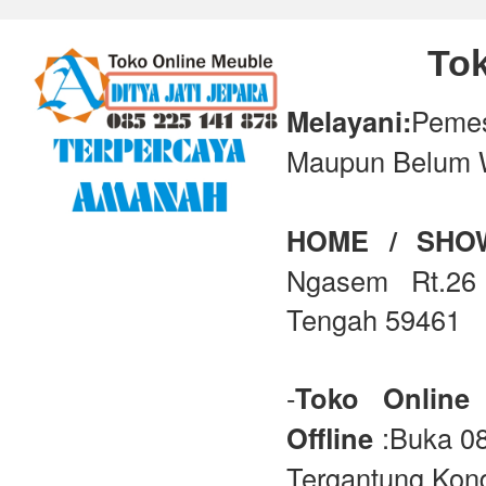
Tok
Melayani:
Peme
Maupun Belum 
HOME / SH
Ngasem Rt.26 
Tengah 59461
-
Toko Online
Offline
:Buka 08
Tergantung Kond