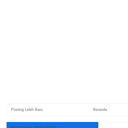
Posting Lebih Baru
Beranda
Kursi tamu arimbi kipas