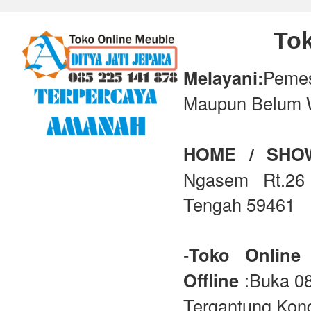
Tok
Melayani:
Peme
Maupun Belum 
HOME / SH
Ngasem Rt.26 
Tengah 59461
-
Toko Online
Offline
:Buka 08
Tergantung Kond