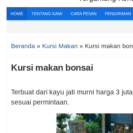
HOME
TENTANG KAMI
CARA PESAN
PENGIRIMAN
Beranda
»
Kursi Makan
»
Kursi makan bon
Kursi makan bonsai
Terbuat dari kayu jati murni harga 3 jut
sesuai permintaan.