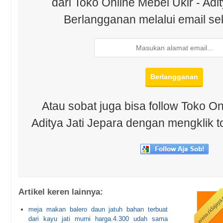
dari Toko Online Mebel Ukir - Adit
Berlangganan melalui email se
Atau sobat juga bisa follow Toko On
Aditya Jati Jepara dengan mengklik t
Artikel keren lainnya:
meja makan balero daun jatuh bahan terbuat
dari kayu jati murni harga.4.300 udah sama